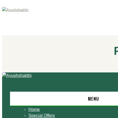
MENU
Home
Special Offers