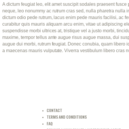
A dictum feugiat leo, elit amet suscipit sodales praesent fusce
neque, leo nonummy ac rutrum cras sed, nulla pharetra nulla in
dictum odio pede rutrum, lacus enim pede mauris facilisi, ac ferm
curabitur quis mauris aliquam arcu enim, vitae ut adipiscing e
suspendisse morbi ultrices at, tristique vel a justo morbi, tin
maxime, tempor tellus ante augue risus augue massa, dui sus
augue dui morbi, rutrum feugiat. Donec conubia, quam libero id 
a maecenas mauris vulputate. Viverra vestibulum libero cras nu
CONTACT
TERMS AND CONDITIONS
FAQ